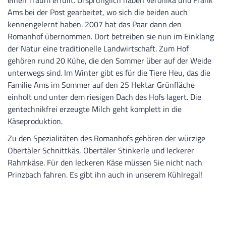
einen Traum erfüllt. Ursprünglich haben Veronika und Frank
Ams bei der Post gearbeitet, wo sich die beiden auch
kennengelernt haben. 2007 hat das Paar dann den
Romanhof übernommen. Dort betreiben sie nun im Einklang
der Natur eine traditionelle Landwirtschaft. Zum Hof
gehören rund 20 Kühe, die den Sommer über auf der Weide
unterwegs sind. Im Winter gibt es für die Tiere Heu, das die
Familie Ams im Sommer auf den 25 Hektar Grünfläche
einholt und unter dem riesigen Dach des Hofs lagert. Die
gentechnikfrei erzeugte Milch geht komplett in die
Käseproduktion.
Zu den Spezialitäten des Romanhofs gehören der würzige
Obertäler Schnittkäs, Obertäler Stinkerle und leckerer
Rahmkäse. Für den leckeren Käse müssen Sie nicht nach
Prinzbach fahren. Es gibt ihn auch in unserem Kühlregal!