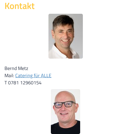
Kontakt
Bernd Metz
Mail:
Catering für ALLE
T 0781 12960154