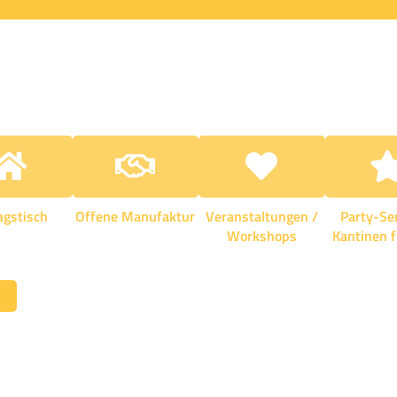
agstisch
Offene Manufaktur
Veranstaltungen /
Party-Se
Workshops
Kantinen 