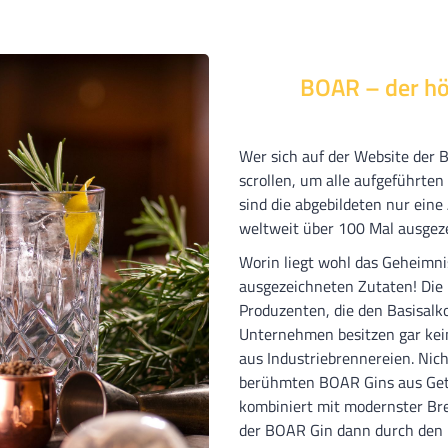
BOAR – der hö
Wer sich auf der Website der 
scrollen, um alle aufgeführten
sind die abgebildeten nur ein
weltweit über 100 Mal ausgeze
Worin liegt wohl das Geheimni
ausgezeichneten Zutaten! Die 
Produzenten, die den Basisalko
Unternehmen besitzen gar kei
aus Industriebrennereien. Nicht
berühmten BOAR Gins aus Getr
kombiniert mit modernster B
der BOAR Gin dann durch den 