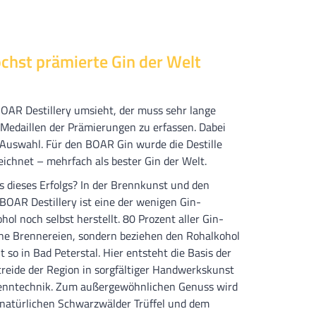
chst prämierte Gin der Welt
BOAR Destillery umsieht, der muss sehr lange
 Medaillen der Prämierungen zu erfassen. Dabei
e Auswahl. Für den BOAR Gin wurde die Destille
ichnet – mehrfach als bester Gin der Welt.
s dieses Erfolgs? In der Brennkunst und den
BOAR Destillery ist eine der wenigen Gin-
hol noch selbst herstellt. 80 Prozent aller Gin-
ne Brennereien, sondern beziehen den Rohalkohol
 so in Bad Peterstal. Hier entsteht die Basis der
eide der Region in sorgfältiger Handwerkskunst
renntechnik. Zum außergewöhnlichen Genuss wird
natürlichen Schwarzwälder Trüffel und dem