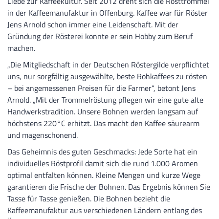
Liebe zur Kaffeekultur. Seit 2012 dreht sich die Rösttrommel
in der Kaffeemanufaktur in Offenburg. Kaffee war für Röster
Jens Arnold schon immer eine Leidenschaft. Mit der
Gründung der Rösterei konnte er sein Hobby zum Beruf
machen.
„Die Mitgliedschaft in der Deutschen Röstergilde verpflichtet
uns, nur sorgfältig ausgewählte, beste Rohkaffees zu rösten
– bei angemessenen Preisen für die Farmer“, betont Jens
Arnold. „Mit der Trommelröstung pflegen wir eine gute alte
Handwerkstradition. Unsere Bohnen werden langsam auf
höchstens 220°C erhitzt. Das macht den Kaffee säurearm
und magenschonend.
Das Geheimnis des guten Geschmacks: Jede Sorte hat ein
individuelles Röstprofil damit sich die rund 1.000 Aromen
optimal entfalten können. Kleine Mengen und kurze Wege
garantieren die Frische der Bohnen. Das Ergebnis können Sie
Tasse für Tasse genießen. Die Bohnen bezieht die
Kaffeemanufaktur aus verschiedenen Ländern entlang des