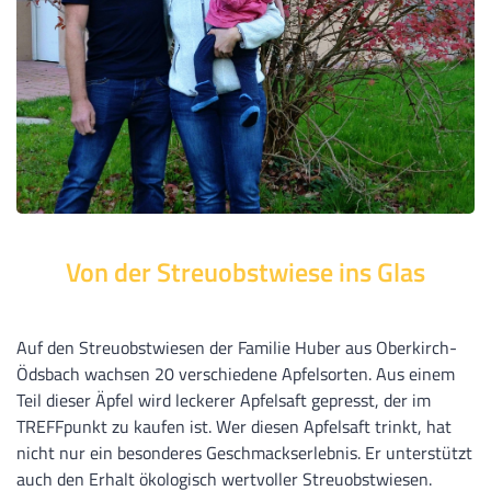
Von der Streuobstwiese ins Glas
Auf den Streuobstwiesen der Familie Huber aus Oberkirch-
Ödsbach wachsen 20 verschiedene Apfelsorten. Aus einem
Teil dieser Äpfel wird leckerer Apfelsaft gepresst, der im
TREFFpunkt zu kaufen ist. Wer diesen Apfelsaft trinkt, hat
nicht nur ein besonderes Geschmackserlebnis. Er unterstützt
auch den Erhalt ökologisch wertvoller Streuobstwiesen.